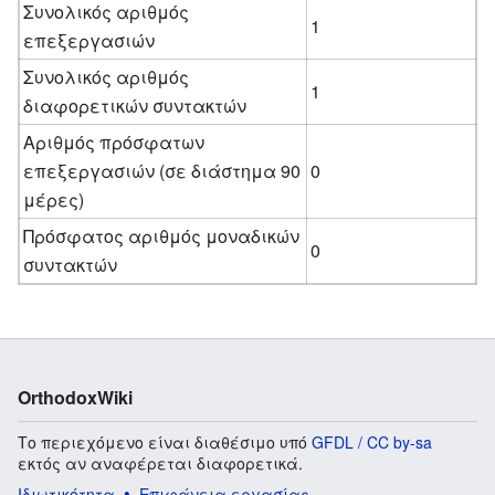
Συνολικός αριθμός
1
επεξεργασιών
Συνολικός αριθμός
1
διαφορετικών συντακτών
Αριθμός πρόσφατων
επεξεργασιών (σε διάστημα 90
0
μέρες)
Πρόσφατος αριθμός μοναδικών
0
συντακτών
OrthodoxWiki
Το περιεχόμενο είναι διαθέσιμο υπό
GFDL / CC by-sa
εκτός αν αναφέρεται διαφορετικά.
Ιδιωτικότητα
Επιφάνεια εργασίας