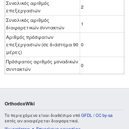
Συνολικός αριθμός
2
επεξεργασιών
Συνολικός αριθμός
1
διαφορετικών συντακτών
Αριθμός πρόσφατων
επεξεργασιών (σε διάστημα 90
0
μέρες)
Πρόσφατος αριθμός μοναδικών
0
συντακτών
OrthodoxWiki
Το περιεχόμενο είναι διαθέσιμο υπό
GFDL / CC by-sa
εκτός αν αναφέρεται διαφορετικά.
Ιδιωτικότητα
Επιφάνεια εργασίας