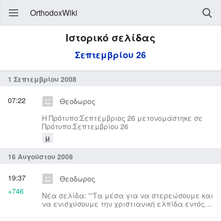
OrthodoxWiki
Ιστορικό σελίδας
Σεπτεμβρίου 26
1 Σεπτεμβρίου 2008
07:22
Θεοδωρος
Η Πρότυπο:Σεπτέμβριος 26 μετονομάστηκε σε
Πρότυπο:Σεπτεμβρίου 26
μ
16 Αυγούστου 2008
19:37
Θεοδωρος
+746
Νέα σελίδα: '''Τα μέσα για να στερεώσουμε και
να ενισχύσουμε την χριστιανική ελπίδα εντός
μας είναι: η συχνή κ...