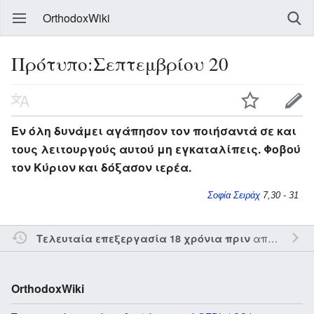
OrthodoxWiki
Πρότυπο:Σεπτεμβρίου 20
Εν όλη δυνάμει αγάπησον τον ποιήσαντά σε και
τους λειτουργούς αυτού μη εγκαταλίπεις. Φοβού
τον Κύριον και δόξασον ιερέα.
Σοφία Σειράχ
7,30 - 31
από τον την
Τελευταία επεξεργασία 18 χρόνια πριν
OrthodoxWiki