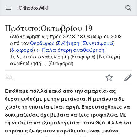
OrthodoxWiki
Πρότυπο:Οκτωβρίου 19
Αναθεώρηση ως προς 22:18, 18 Οκτωβρίου 2008
από τον
Θεοδωρος
(
Συζήτηση
|
Συνεισφορά
)
(
διαφορά
)
← Παλαιότερη αναθεώρηση
|
Τελευταία αναθεώρηση (διαφορά) | Νεότερη
αναθεώρηση → (διαφορά)
Επάθαμε πολλά κακά από την αμαρτία· ας
θεραπευθούμε με την μετάνοια. Η μετάνοια δε
χωρίς τη νηστεία είναι αργή. Επροστάχθηκες να
δοκιμάζεσαι, όχι βέβαια να ζεις τρυφηλώς. Με
τη νηστεία να εξομολογείσαι στον Θεό. Αλλά και
ο τρόπος ζωής στον παράδεισο είναι εικόνα