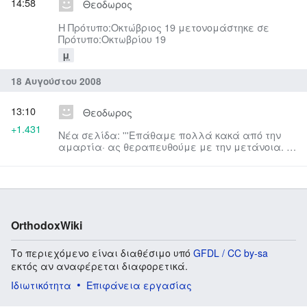
14:58
Θεοδωρος
Η Πρότυπο:Οκτώβριος 19 μετονομάστηκε σε
Πρότυπο:Οκτωβρίου 19
μ
18 Αυγούστου 2008
13:10
Θεοδωρος
+1.431
Νέα σελίδα: '''Επάθαμε πολλά κακά από την
αμαρτία· ας θεραπευθούμε με την μετάνοια. Η
μετάνοια δε χωρίς τη νησ...
OrthodoxWiki
Το περιεχόμενο είναι διαθέσιμο υπό
GFDL / CC by-sa
εκτός αν αναφέρεται διαφορετικά.
Ιδιωτικότητα
Επιφάνεια εργασίας