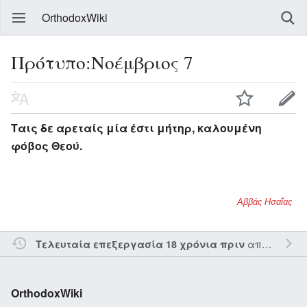
OrthodoxWiki
Πρότυπο:Νοέμβριος 7
Ταις δε αρεταίς μία έστι μήτηρ, καλουμένη
φόβος Θεού.
Αββάς Ησαΐας
από τον την
Τελευταία επεξεργασία 18 χρόνια πριν
OrthodoxWiki