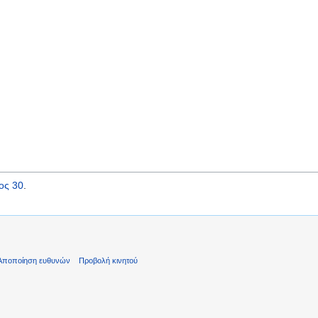
ος 30
.
Αποποίηση ευθυνών
Προβολή κινητού