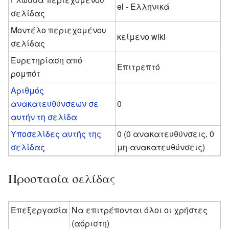
el - Ελληνικά
σελίδας
Μοντέλο περιεχομένου
κείμενο wiki
σελίδας
Ευρετηρίαση από
Επιτρεπτό
ρομπότ
Αριθμός
ανακατευθύνσεων σε
0
αυτήν τη σελίδα
Υποσελίδες αυτής της
0 (0 ανακατευθύνσεις, 0
σελίδας
μη-ανακατευθύνσεις)
Προστασία σελίδας
Επεξεργασία
Να επιτρέπονται όλοι οι χρήστες
(αόριστη)