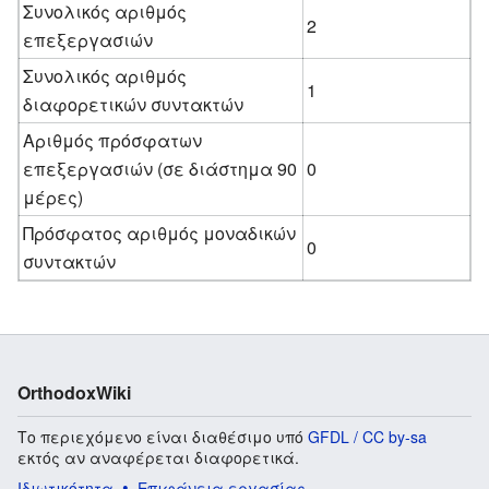
Συνολικός αριθμός
2
επεξεργασιών
Συνολικός αριθμός
1
διαφορετικών συντακτών
Αριθμός πρόσφατων
επεξεργασιών (σε διάστημα 90
0
μέρες)
Πρόσφατος αριθμός μοναδικών
0
συντακτών
OrthodoxWiki
Το περιεχόμενο είναι διαθέσιμο υπό
GFDL / CC by-sa
εκτός αν αναφέρεται διαφορετικά.
Ιδιωτικότητα
Επιφάνεια εργασίας