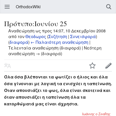
OrthodoxWiki
Πρότυπο:Ιουνίου 25
Αναθεώρηση ως προς 14:07, 10 Δεκεμβρίου 2008
από τον
Θεοδωρος
(
Συζήτηση
|
Συνεισφορά
)
(
διαφορά
)
← Παλαιότερη αναθεώρηση
|
Τελευταία αναθεώρηση (διαφορά) | Νεότερη
αναθεώρηση → (διαφορά)
Όλα όσα βλέπονται τα φωτίζει ο ήλιος και όλα
όσα γίνονται με λογική τα ενισχύει η ταπείνωση.
Όταν απουσιάζει το φως, όλα είναι σκοτεινά και
όταν απουσιάζει η ταπείνωση όλα τα
κατορθώματά μας είναι άχρηστα.
Ιωάννης ο Σιναΐτης