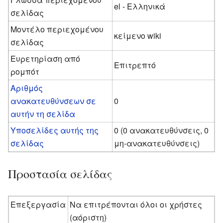
el - Ελληνικά
σελίδας
Μοντέλο περιεχομένου
κείμενο wiki
σελίδας
Ευρετηρίαση από
Επιτρεπτό
ρομπότ
Αριθμός
ανακατευθύνσεων σε
0
αυτήν τη σελίδα
Υποσελίδες αυτής της
0 (0 ανακατευθύνσεις, 0
σελίδας
μη-ανακατευθύνσεις)
Προστασία σελίδας
Επεξεργασία
Να επιτρέπονται όλοι οι χρήστες
(αόριστη)