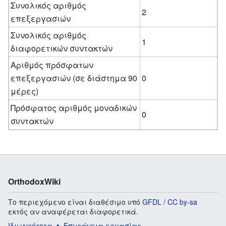
Συνολικός αριθμός
2
επεξεργασιών
Συνολικός αριθμός
1
διαφορετικών συντακτών
Αριθμός πρόσφατων
επεξεργασιών (σε διάστημα 90
0
μέρες)
Πρόσφατος αριθμός μοναδικών
0
συντακτών
OrthodoxWiki
Το περιεχόμενο είναι διαθέσιμο υπό
GFDL / CC by-sa
εκτός αν αναφέρεται διαφορετικά.
Ιδιωτικότητα
Επιφάνεια εργασίας