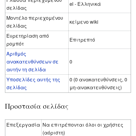
el - Ελληνικά
σελίδας
Μοντέλο περιεχομένου
κείμενο wiki
σελίδας
Ευρετηρίαση από
Επιτρεπτό
ρομπότ
Αριθμός
ανακατευθύνσεων σε
0
αυτήν τη σελίδα
Υποσελίδες αυτής της
0 (0 ανακατευθύνσεις, 0
σελίδας
μη-ανακατευθύνσεις)
Προστασία σελίδας
Επεξεργασία
Να επιτρέπονται όλοι οι χρήστες
(αόριστη)