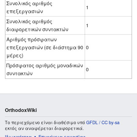
Συνολικός αριθμός
1
επεξεργασιών
Συνολικός αριθμός
1
διαφορετικών συντακτών
Αριθμός πρόσφατων
επεξεργασιών (σε διάστημα 90
0
μέρες)
Πρόσφατος αριθμός μοναδικών
0
συντακτών
OrthodoxWiki
Το περιεχόμενο είναι διαθέσιμο υπό
GFDL / CC by-sa
εκτός αν αναφέρεται διαφορετικά.
Ιδιωτικότητα
Επιφάνεια εργασίας