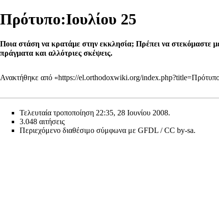
Πρότυπο:Ιουλίου 25
Ποια στάση να κρατάμε στην εκκλησία; Πρέπει να στεκόμαστε με
πράγματα και αλλότριες σκέψεις.
Ανακτήθηκε από «
https://el.orthodoxwiki.org/index.php?title=Πρότ
Τελευταία τροποποίηση 22:35, 28 Ιουνίου 2008.
3.048 αιτήσεις
Περιεχόμενο διαθέσιμο σύμφωνα με
GFDL / CC by-sa
.