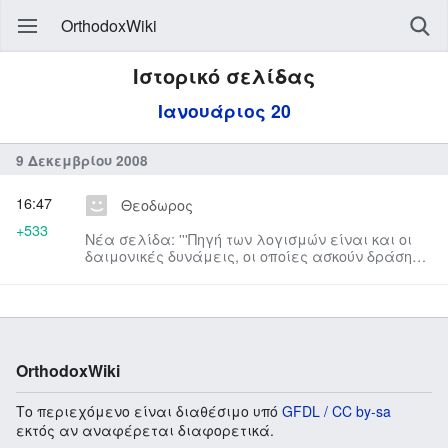
OrthodoxWiki
Ιστορικό σελίδας
Ιανουάριος 20
9 Δεκεμβρίου 2008
16:47
Θεοδωρος
+533
Νέα σελίδα: '''Πηγή των λογισμών είναι και οι
δαιμονικές δυνάμεις, οι οποίες ασκούν δράση
έμμεσα επί της ψυχής...
OrthodoxWiki
Το περιεχόμενο είναι διαθέσιμο υπό
GFDL / CC by-sa
εκτός αν αναφέρεται διαφορετικά.