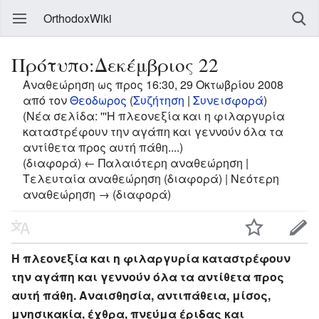
OrthodoxWiki
Πρότυπο:Δεκέμβριος 22
Αναθεώρηση ως προς 16:30, 29 Οκτωβρίου 2008
από τον
Θεοδωρος
(
Συζήτηση
|
Συνεισφορά
)
(Νέα σελίδα: '''Η πλεονεξία και η φιλαργυρία
καταστρέφουν την αγάπη και γεννούν όλα τα
αντίθετα προς αυτή πάθη....)
(διαφορά) ← Παλαιότερη αναθεώρηση |
Τελευταία αναθεώρηση (διαφορά) | Νεότερη
αναθεώρηση → (διαφορά)
Η πλεονεξία και η φιλαργυρία καταστρέφουν
την αγάπη και γεννούν όλα τα αντίθετα προς
αυτή πάθη. Αναισθησία, αντιπάθεια, μίσος,
μνησικακία, έχθρα, πνεύμα έριδας και