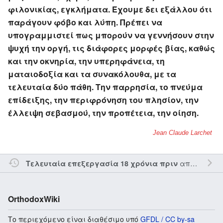
φιλονικίας, εγκλήματα. Έχουμε δει εξάλλου ότι
παράγουν φόβο και λύπη. Πρέπει να
υπογραμμιστεί πως μπορούν να γεννήσουν στην
ψυχή την οργή, τις διάφορες μορφές βίας, καθώς
και την οκνηρία, την υπερηφάνεια, τη
ματαιοδοξία και τα συνακόλουθα, με τα
τελευταία δύο πάθη. Την παρρησία, το πνεύμα
επίδειξης, την περιφρόνηση του πλησίον, την
έλλειψη σεβασμού, την προπέτεια, την οίηση.
Jean Claude Larchet
από τον την
Τελευταία επεξεργασία 18 χρόνια πριν
OrthodoxWiki
Το περιεχόμενο είναι διαθέσιμο υπό
GFDL / CC by-sa