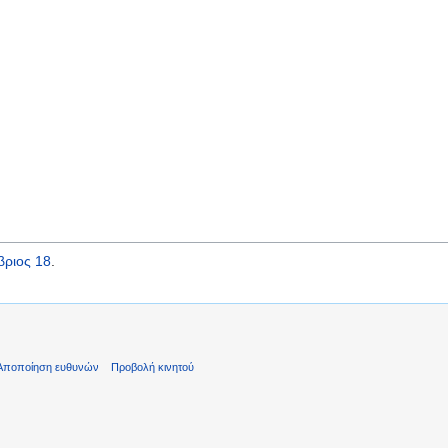
βριος 18
.
Αποποίηση ευθυνών
Προβολή κινητού