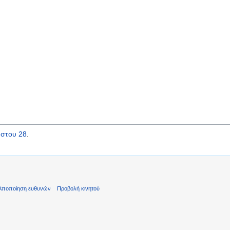
στου 28
.
Αποποίηση ευθυνών
Προβολή κινητού