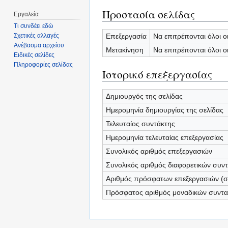
Προστασία σελίδας
Εργαλεία
Τι συνδέει εδώ
Επεξεργασία
Να επιτρέπονται όλοι ο
Σχετικές αλλαγές
Ανέβασμα αρχείου
Μετακίνηση
Να επιτρέπονται όλοι ο
Ειδικές σελίδες
Πληροφορίες σελίδας
Ιστορικό επεξεργασίας
Δημιουργός της σελίδας
Ημερομηνία δημιουργίας της σελίδας
Τελευταίος συντάκτης
Ημερομηνία τελευταίας επεξεργασίας
Συνολικός αριθμός επεξεργασιών
Συνολικός αριθμός διαφορετικών συν
Αριθμός πρόσφατων επεξεργασιών (σε
Πρόσφατος αριθμός μοναδικών συντ