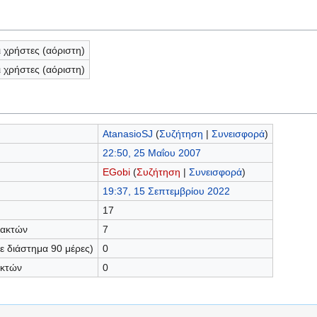
ι χρήστες (αόριστη)
ι χρήστες (αόριστη)
AtanasioSJ
(
Συζήτηση
|
Συνεισφορά
)
22:50, 25 Μαΐου 2007
EGobi
(
Συζήτηση
|
Συνεισφορά
)
19:37, 15 Σεπτεμβρίου 2022
17
τακτών
7
 διάστημα 90 μέρες)
0
ακτών
0