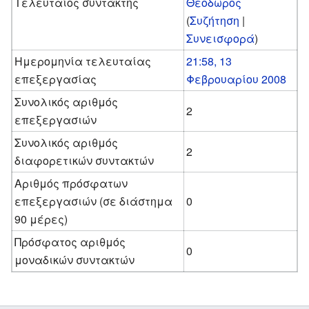
Τελευταίος συντάκτης
Θεοδωρος
(
Συζήτηση
|
Συνεισφορά
)
Ημερομηνία τελευταίας
21:58, 13
επεξεργασίας
Φεβρουαρίου 2008
Συνολικός αριθμός
2
επεξεργασιών
Συνολικός αριθμός
2
διαφορετικών συντακτών
Αριθμός πρόσφατων
επεξεργασιών (σε διάστημα
0
90 μέρες)
Πρόσφατος αριθμός
0
μοναδικών συντακτών