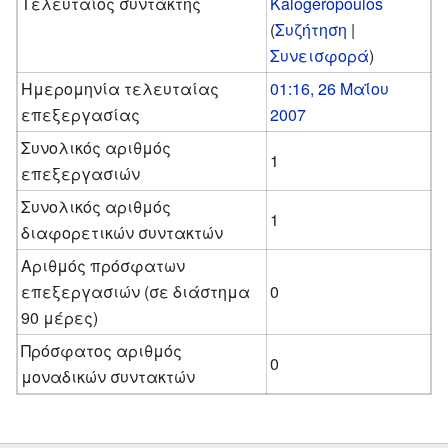
Τελευταίος συντάκτης
Kalogeropoulos
(
Συζήτηση
|
Συνεισφορά
)
Ημερομηνία τελευταίας
01:16, 26 Μαΐου
επεξεργασίας
2007
Συνολικός αριθμός
1
επεξεργασιών
Συνολικός αριθμός
1
διαφορετικών συντακτών
Αριθμός πρόσφατων
επεξεργασιών (σε διάστημα
0
90 μέρες)
Πρόσφατος αριθμός
0
μοναδικών συντακτών