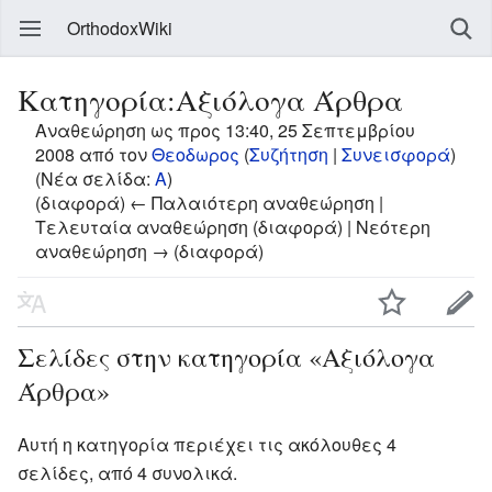
OrthodoxWiki
Κατηγορία:Αξιόλογα Άρθρα
Αναθεώρηση ως προς 13:40, 25 Σεπτεμβρίου
2008 από τον
Θεοδωρος
(
Συζήτηση
|
Συνεισφορά
)
(Νέα σελίδα:
Α
)
(διαφορά) ← Παλαιότερη αναθεώρηση |
Τελευταία αναθεώρηση (διαφορά) | Νεότερη
αναθεώρηση → (διαφορά)
Σελίδες στην κατηγορία «Αξιόλογα
Άρθρα»
Αυτή η κατηγορία περιέχει τις ακόλουθες 4
σελίδες, από 4 συνολικά.