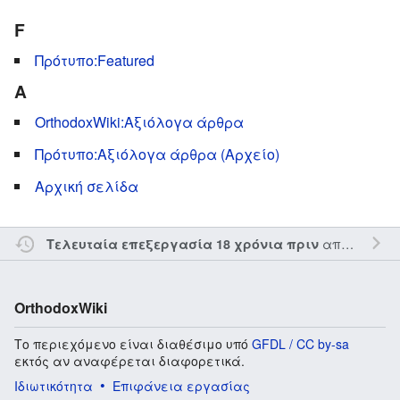
F
Πρότυπο:Featured
Α
OrthodoxWiki:Αξιόλογα άρθρα
Πρότυπο:Αξιόλογα άρθρα (Αρχείο)
Αρχική σελίδα
από τον την
Τελευταία επεξεργασία 18 χρόνια πριν
OrthodoxWiki
Το περιεχόμενο είναι διαθέσιμο υπό
GFDL / CC by-sa
εκτός αν αναφέρεται διαφορετικά.
Ιδιωτικότητα
Επιφάνεια εργασίας