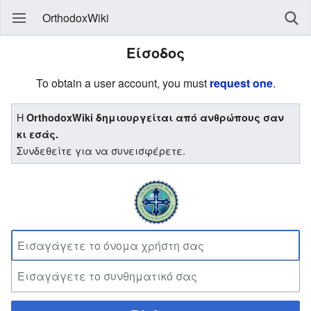
OrthodoxWiki
Είσοδος
To obtain a user account, you must
request one
.
Η
OrthodoxWiki δημιουργείται από ανθρώπους σαν
κι εσάς.
Συνδεθείτε για να συνεισφέρετε.