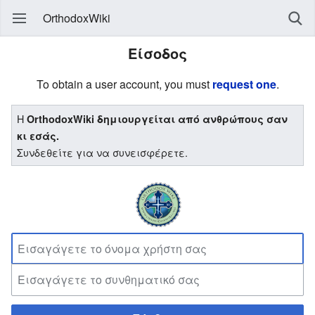
OrthodoxWiki
Είσοδος
To obtain a user account, you must
request one
.
Η
OrthodoxWiki δημιουργείται από ανθρώπους σαν
κι εσάς.
Συνδεθείτε για να συνεισφέρετε.