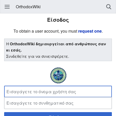
OrthodoxWiki
Είσοδος
To obtain a user account, you must
request one
.
Η
OrthodoxWiki δημιουργείται από ανθρώπους σαν
κι εσάς.
Συνδεθείτε για να συνεισφέρετε.