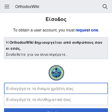
OrthodoxWiki
Είσοδος
To obtain a user account, you must
request one
.
Η
OrthodoxWiki δημιουργείται από ανθρώπους σαν
κι εσάς.
Συνδεθείτε για να συνεισφέρετε.