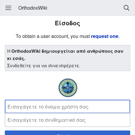
OrthodoxWiki
Είσοδος
To obtain a user account, you must
request one
.
Η
OrthodoxWiki δημιουργείται από ανθρώπους σαν
κι εσάς.
Συνδεθείτε για να συνεισφέρετε.