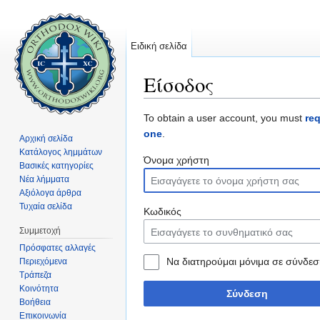
Ειδική σελίδα
Είσοδος
Μετάβαση σε:
πλοήγηση
,
αναζήτηση
To obtain a user account, you must
re
one
.
Αρχική σελίδα
Κατάλογος λημμάτων
Όνομα χρήστη
Βασικές κατηγορίες
Νέα λήμματα
Αξιόλογα άρθρα
Τυχαία σελίδα
Κωδικός
Συμμετοχή
Πρόσφατες αλλαγές
Να διατηρούμαι μόνιμα σε σύνδεσ
Περιεχόμενα
Τράπεζα
Κοινότητα
Σύνδεση
Βοήθεια
Επικοινωνία