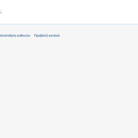
;
Αποποίηση ευθυνών
Προβολή κινητού