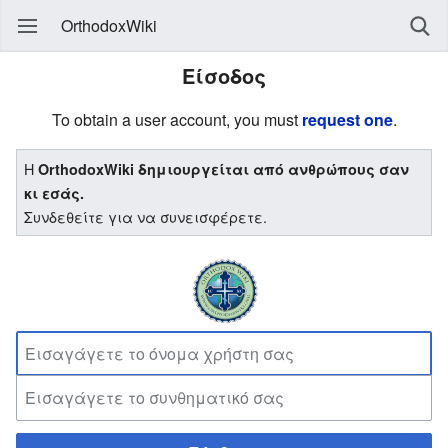
OrthodoxWiki
Είσοδος
To obtain a user account, you must
request one
.
Η
OrthodoxWiki δημιουργείται από ανθρώπους σαν
κι εσάς.
Συνδεθείτε για να συνεισφέρετε.