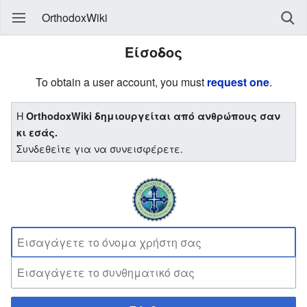
OrthodoxWiki
Είσοδος
To obtain a user account, you must
request one
.
Η
OrthodoxWiki δημιουργείται από ανθρώπους σαν
κι εσάς.
Συνδεθείτε για να συνεισφέρετε.