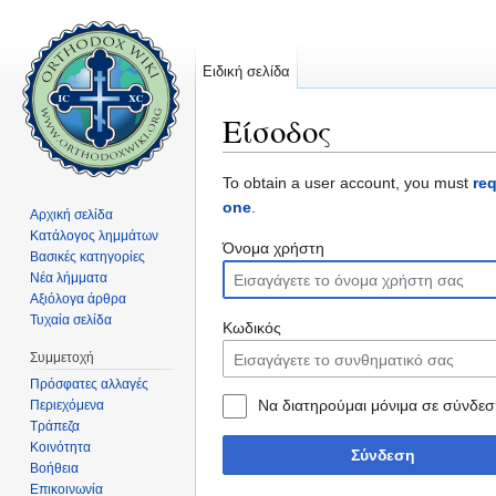
Ειδική σελίδα
Είσοδος
Μετάβαση σε:
πλοήγηση
,
αναζήτηση
To obtain a user account, you must
re
one
.
Αρχική σελίδα
Κατάλογος λημμάτων
Όνομα χρήστη
Βασικές κατηγορίες
Νέα λήμματα
Αξιόλογα άρθρα
Τυχαία σελίδα
Κωδικός
Συμμετοχή
Πρόσφατες αλλαγές
Να διατηρούμαι μόνιμα σε σύνδεσ
Περιεχόμενα
Τράπεζα
Κοινότητα
Σύνδεση
Βοήθεια
Επικοινωνία