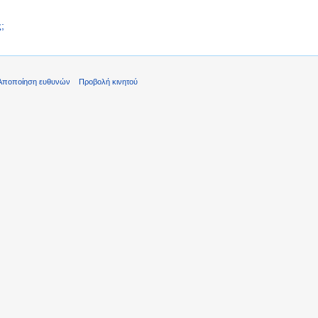
;
Αποποίηση ευθυνών
Προβολή κινητού