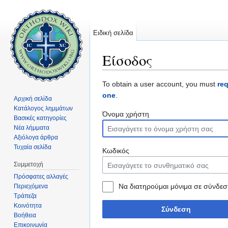
Ειδική σελίδα
Είσοδος
Μετάβαση σε:
πλοήγηση
,
αναζήτηση
To obtain a user account, you must
re
one
.
Αρχική σελίδα
Κατάλογος λημμάτων
Όνομα χρήστη
Βασικές κατηγορίες
Νέα λήμματα
Αξιόλογα άρθρα
Τυχαία σελίδα
Κωδικός
Συμμετοχή
Πρόσφατες αλλαγές
Να διατηρούμαι μόνιμα σε σύνδεσ
Περιεχόμενα
Τράπεζα
Κοινότητα
Σύνδεση
Βοήθεια
Επικοινωνία