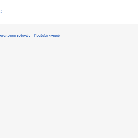
;
Αποποίηση ευθυνών
Προβολή κινητού