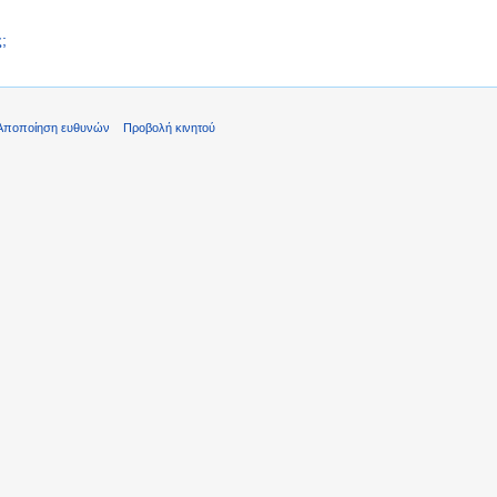
;
Αποποίηση ευθυνών
Προβολή κινητού