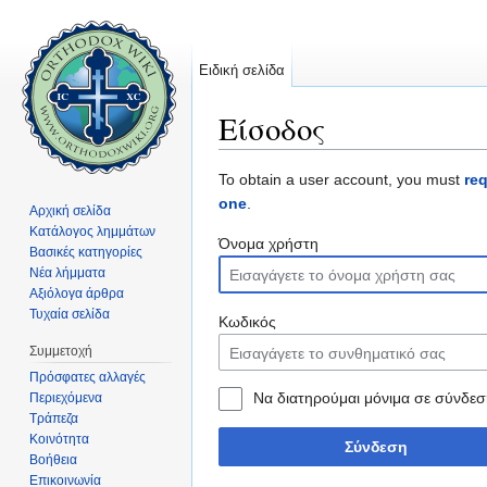
Ειδική σελίδα
Είσοδος
Μετάβαση σε:
πλοήγηση
,
αναζήτηση
To obtain a user account, you must
re
one
.
Αρχική σελίδα
Κατάλογος λημμάτων
Όνομα χρήστη
Βασικές κατηγορίες
Νέα λήμματα
Αξιόλογα άρθρα
Τυχαία σελίδα
Κωδικός
Συμμετοχή
Πρόσφατες αλλαγές
Να διατηρούμαι μόνιμα σε σύνδεσ
Περιεχόμενα
Τράπεζα
Κοινότητα
Σύνδεση
Βοήθεια
Επικοινωνία