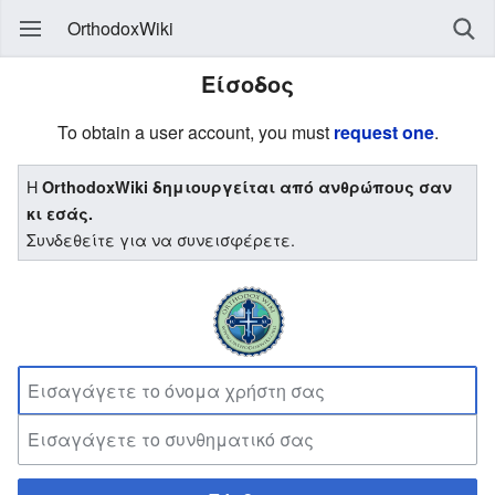
OrthodoxWiki
Είσοδος
To obtain a user account, you must
request one
.
Η
OrthodoxWiki δημιουργείται από ανθρώπους σαν
κι εσάς.
Συνδεθείτε για να συνεισφέρετε.