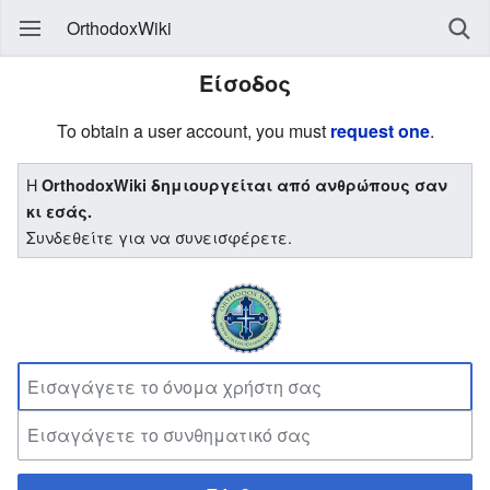
OrthodoxWiki
Είσοδος
To obtain a user account, you must
request one
.
Η
OrthodoxWiki δημιουργείται από ανθρώπους σαν
κι εσάς.
Συνδεθείτε για να συνεισφέρετε.