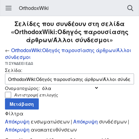
OrthodoxWiki
Σελίδες που συνδέουν στη σελίδα
«OrthodoxWiki:Οδηγός παρουσίασης
άρθρων/Άλλοι σύνδεσμοι»
←
OrthodoxWiki:Οδηγός παρουσίασης άρθρων/Άλλοι
σύνδεσμοι
ΤΙ ΣΥΝΔΈΕΙ ΕΔΏ
Σελίδα:
Ονοματοχώρος:
Αντιστροφή επιλογής
Φίλτρα
Απόκρυψη
ενσωματώσεων |
Απόκρυψη
συνδέσμων |
Απόκρυψη
ανακατευθύνσεων