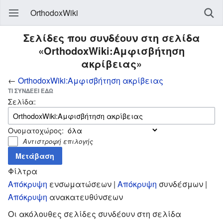
OrthodoxWiki
Σελίδες που συνδέουν στη σελίδα
«OrthodoxWiki:Αμφισβήτηση
ακρίβειας»
←
OrthodoxWiki:Αμφισβήτηση ακρίβειας
ΤΙ ΣΥΝΔΈΕΙ ΕΔΏ
Σελίδα:
Ονοματοχώρος:
Αντιστροφή επιλογής
Φίλτρα
Απόκρυψη
ενσωματώσεων |
Απόκρυψη
συνδέσμων |
Απόκρυψη
ανακατευθύνσεων
Οι ακόλουθες σελίδες συνδέουν στη σελίδα