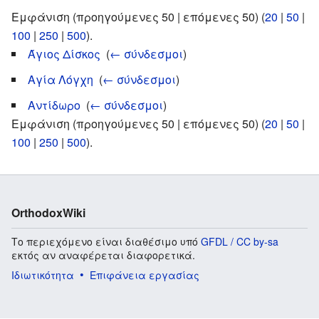
Εμφάνιση (προηγούμενες 50 | επόμενες 50) (
20
|
50
|
100
|
250
|
500
).
Άγιος Δίσκος
‎
(
← σύνδεσμοι
)
Αγία Λόγχη
‎
(
← σύνδεσμοι
)
Αντίδωρο
‎
(
← σύνδεσμοι
)
Εμφάνιση (προηγούμενες 50 | επόμενες 50) (
20
|
50
|
100
|
250
|
500
).
OrthodoxWiki
Το περιεχόμενο είναι διαθέσιμο υπό
GFDL / CC by-sa
εκτός αν αναφέρεται διαφορετικά.
Ιδιωτικότητα
Επιφάνεια εργασίας