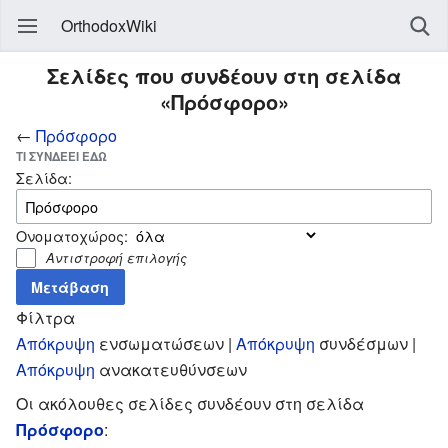
OrthodoxWiki
Σελίδες που συνδέουν στη σελίδα
«Πρόσφορο»
←
Πρόσφορο
ΤΙ ΣΥΝΔΈΕΙ ΕΔΏ
Σελίδα:
Ονοματοχώρος:
Αντιστροφή επιλογής
Φίλτρα
Απόκρυψη
ενσωματώσεων |
Απόκρυψη
συνδέσμων |
Απόκρυψη
ανακατευθύνσεων
Οι ακόλουθες σελίδες συνδέουν στη σελίδα
Πρόσφορο
: