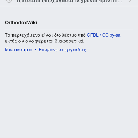
από τον την
Τελευταία επεξεργασία 18 χρόνια πριν
OrthodoxWiki
Το περιεχόμενο είναι διαθέσιμο υπό
GFDL / CC by-sa
εκτός αν αναφέρεται διαφορετικά.
Ιδιωτικότητα
Επιφάνεια εργασίας