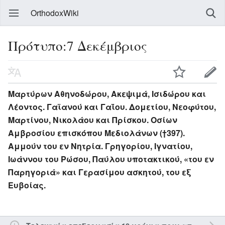
OrthodoxWiki
Πρότυπο:7 Δεκέμβριος
Μαρτύρων Αθηνοδώρου, Ακεψιμά, Ισιδώρου και
Λέοντος. Γαϊανού και Γαΐου. Δομετίου, Νεοφύτου,
Μαρτίνου, Νικολάου και Πρίσκου. Οσίων
Αμβροσίου επισκόπου Μεδιολάνων (†397).
Αμμούν του εν Νητρία. Γρηγορίου, Ιγνατίου,
Ιωάννου του Ρώσου, Παύλου υποτακτικού, «του εν
Παρηγοριά» και Γερασίμου ασκητού, του εξ
Ευβοίας.