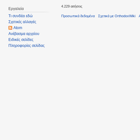
4.229 αιτήσεις
Εργαλεία
Τι συνδέει εδώ
Προσωπικά δεδομένα
Σχετικά με OrthodoxWiki
Σχετικές αλλαγές
Atom
Ανέβασμα αρχείου
Ειδικές σελίδες
Πληροφορίες σελίδας