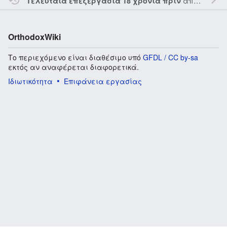
από τον την
Τελευταία επεξεργασία 18 χρόνια πριν
OrthodoxWiki
Το περιεχόμενο είναι διαθέσιμο υπό
GFDL / CC by-sa
εκτός αν αναφέρεται διαφορετικά.
Ιδιωτικότητα
Επιφάνεια εργασίας