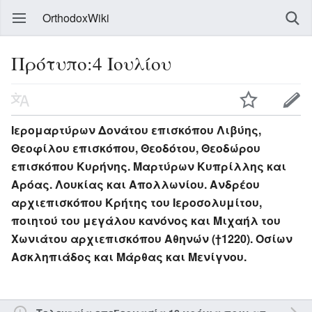
OrthodoxWiki
Πρότυπο:4 Ιουλίου
Ιερομαρτύρων Δονάτου επισκόπου Λιβύης,
Θεοφίλου επισκόπου, Θεοδότου, Θεοδώρου
επισκόπου Κυρήνης. Μαρτύρων Κυπρίλλης και
Αρόας. Λουκίας και Απολλωνίου. Ανδρέου
αρχιεπισκόπου Κρήτης του Ιεροσολυμίτου,
ποιητού του μεγάλου κανόνος και Μιχαήλ του
Χωνιάτου αρχιεπισκόπου Αθηνών (†1220). Οσίων
Ασκληπιάδος και Μάρθας και Μενίγνου.