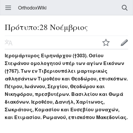
OrthodoxWiki
Πρότυπο:28 Νοέμβριος
Ιερομάρτυρος Ειρηνάρχου (†303). Οσίου
Στεφάνου ομολογητού υπέρ των αγίων Εικόνων
(†767). Των εν Τιβεριουπόλει μαρτυρικώς
αθλησάντων Τιμοθέου και Θεοδώρου, επισκόπων.
Πέτρου, Ιωάννου, Σεργίου, Θεοδώρου και
Νικηφόρου, πρεσβυτέρων. Βασιλείου και Θωμά
διακόνων. Ιεροθέου, Δανιήλ, Χαρίτωνος,
Σωκράτους, Κομασίου και Ευσεβίου μοναχών,
και Ετιμασίου. Ρωμανού, επισκόπου Μακεδονίας.