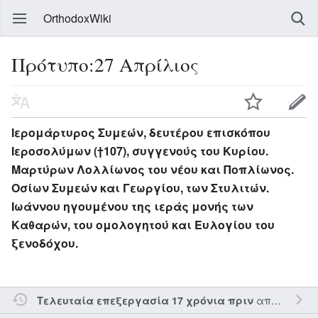
OrthodoxWiki
Πρότυπο:27 Απρίλιος
Ιερομάρτυρος Συμεών, δευτέρου επισκόπου
Ιεροσολύμων (†107), συγγενούς του Κυρίου.
Μαρτύρων Λολλίωνος του νέου και Ποπλίωνος.
Οσίων Συμεών και Γεωργίου, των Στυλιτών.
Ιωάννου ηγουμένου της ιεράς μονής των
Καθαρών, του ομολογητού και Ευλογίου του
ξενοδόχου.
από τον την
Τελευταία επεξεργασία 17 χρόνια πριν