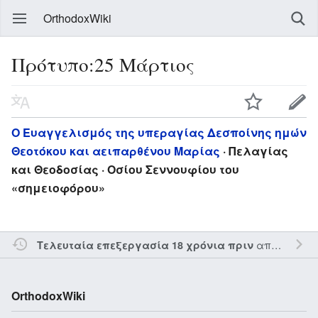
OrthodoxWiki
Πρότυπο:25 Μάρτιος
Ο Ευαγγελισμός της υπεραγίας Δεσποίνης ημών
Θεοτόκου και αειπαρθένου Μαρίας
· Πελαγίας
και Θεοδοσίας · Οσίου Σεννουφίου του
«σημειοφόρου»
από τον την
Τελευταία επεξεργασία 18 χρόνια πριν
OrthodoxWiki