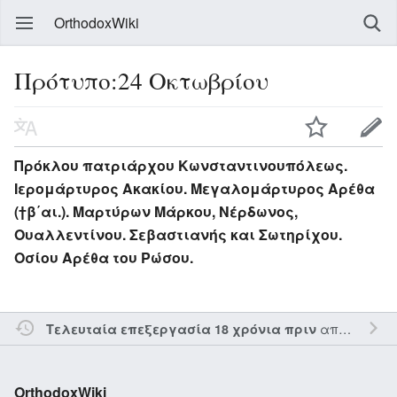
OrthodoxWiki
Πρότυπο:24 Οκτωβρίου
Πρόκλου πατριάρχου Κωνσταντινουπόλεως.
Ιερομάρτυρος Ακακίου. Μεγαλομάρτυρος Αρέθα
(†β΄αι.). Μαρτύρων Μάρκου, Νέρδωνος,
Ουαλλεντίνου. Σεβαστιανής και Σωτηρίχου.
Οσίου Αρέθα του Ρώσου.
από τον την
Τελευταία επεξεργασία 18 χρόνια πριν
OrthodoxWiki