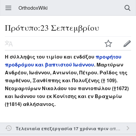
OrthodoxWiki
Πρότυπο:23 Σεπτεμβρίου
Η σύλληψις του τιμίου και ενδόξου
προφήτου
προδρόμου και βαπτιστού Ιωάννου
. Μαρτύρων
Ανδρέου, Ιωάννου, Αντωνίου, Πέτρου. Ραΐδος της
παρθένου, Ξανθίππης και Πολυξένης († 109).
Νεομαρτύρων Νικολάου του παντοπώλου (†1672)
και Ιωάννου του εκ Κονίτσης και εν Βραχωρίω
(†1814) αθλήσαντος.
από τον την
Τελευταία επεξεργασία 17 χρόνια πριν