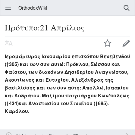
OrthodoxWiki
Πρότυπο:21 Απρίλιος
Ιερομάρτυρος Ιανουαρίου επισκόπου Βενεβενδού
(†305) και των συν αυτώ: Πρόκλου, Σώσσου και
Φαίστου, των διακόνων Δησιδερίου Αναγνώστου,
Ακουτίωνος και Ευτυχίου. Αλεξάνδρας της
βασιλίσσης και των συν αύτη: Απολλώ, Ισαακίου
και Κοδράτου. Μαξίμου πατριάρχου Κων/πόλεως
(†434)και Αναστασίου του Σιναΐτου (†685).
Καρόλου.