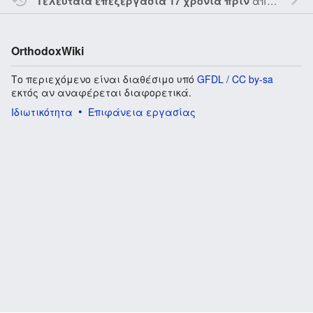
από τον την
Τελευταία επεξεργασία 17 χρόνια πριν
OrthodoxWiki
Το περιεχόμενο είναι διαθέσιμο υπό
GFDL / CC by-sa
εκτός αν αναφέρεται διαφορετικά.
Ιδιωτικότητα
Επιφάνεια εργασίας