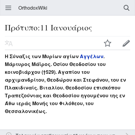
OrthodoxWiki
Πρότυπο:11 Ιανουάριος
Η Σύναξις των Μυρίων αγίων
Αγγέλων
.
Μάρτυρος Μάϊρος. Οσίου Θεοδοσίου του
κοινοβιάρχου (†529). Αγαπίου του
αρχιμανδρίτου, Θεοδώρου και Στεφάνου, του εν
Πλακιδιναίς. Βιταλίου. Θεοδοσίου επισκόπου
Τραπεζούντας και Θεοδοσίου ηγουμένου της εν
Άθω ιεράς Μονής του Φιλόθεου, του
Θεσσαλονικέως.