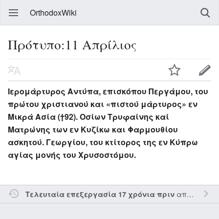
OrthodoxWiki
Πρότυπο:11 Απρίλιος
Ιερομάρτυρος Αντύπα, επισκόπου Περγάμου, του
πρώτου χριστιανού και «πιστού μάρτυρος» εν
Μικρά Ασία (†92). Οσίων Τρυφαίνης καί
Ματρώνης των εν Κυζίκω και Φαρμουθίου
ασκητού. Γεωργίου, του κτίτορος της εν Κύπρω
αγίας μονής του Χρυσοστόμου.
από τον την
Τελευταία επεξεργασία 17 χρόνια πριν