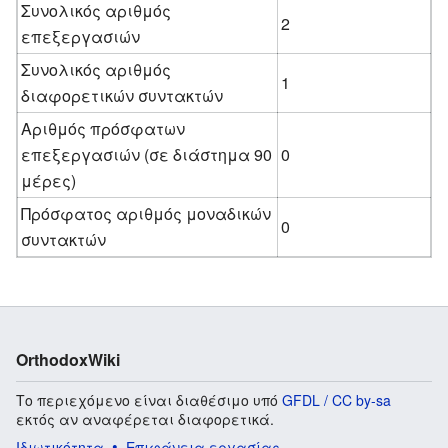
Συνολικός αριθμός
2
επεξεργασιών
Συνολικός αριθμός
1
διαφορετικών συντακτών
Αριθμός πρόσφατων
επεξεργασιών (σε διάστημα 90
0
μέρες)
Πρόσφατος αριθμός μοναδικών
0
συντακτών
OrthodoxWiki
Το περιεχόμενο είναι διαθέσιμο υπό
GFDL / CC by-sa
εκτός αν αναφέρεται διαφορετικά.
Ιδιωτικότητα
Επιφάνεια εργασίας