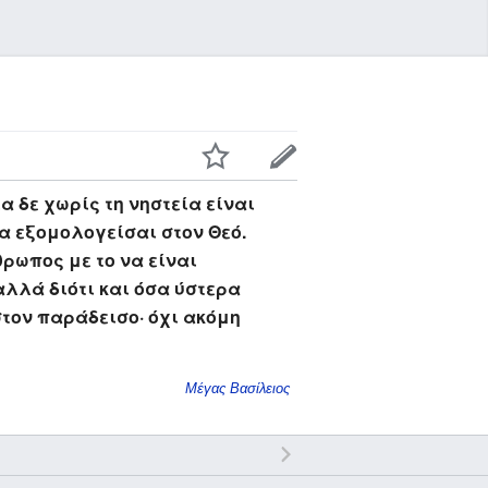
 δε χωρίς τη νηστεία είναι
να εξομολογείσαι στον Θεό.
θρωπος με το να είναι
λλά διότι και όσα ύστερα
στον παράδεισο· όχι ακόμη
Μέγας Βασίλειος